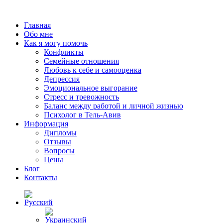
Главная
Обо мне
Как я могу помочь
Конфликты
Семейные отношения
Любовь к себе и самооценка
Депрессия
Эмоциональное выгорание
Стресс и тревожность
Баланс между работой и личной жизнью
Психолог в Тель-Авив
Информация
Дипломы
Отзывы
Вопросы
Цены
Блог
Контакты