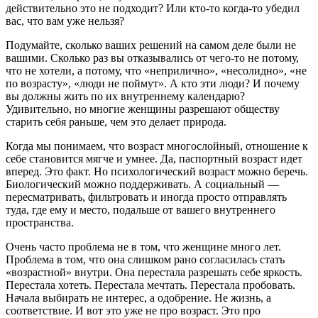
действительно это не подходит? Или кто-то когда-то убедил
вас, что вам уже нельзя?
Подумайте, сколько ваших решений на самом деле были не
вашими. Сколько раз вы отказывались от чего-то не потому,
что не хотели, а потому, что «неприлично», «несолидно», «не
по возрасту», «люди не поймут». А кто эти люди? И почему
вы должны жить по их внутреннему календарю?
Удивительно, но многие женщины разрешают обществу
старить себя раньше, чем это делает природа.
Когда мы понимаем, что возраст многослойный, отношение к
себе становится мягче и умнее. Да, паспортный возраст идет
вперед. Это факт. Но психологический возраст можно беречь.
Биологический можно поддерживать. А социальный —
пересматривать, фильтровать и иногда просто отправлять
туда, где ему и место, подальше от вашего внутреннего
пространства.
Очень часто проблема не в том, что женщине много лет.
Проблема в том, что она слишком рано согласилась стать
«возрастной» внутри. Она перестала разрешать себе яркость.
Перестала хотеть. Перестала мечтать. Перестала пробовать.
Начала выбирать не интерес, а одобрение. Не жизнь, а
соответствие. И вот это уже не про возраст. Это про