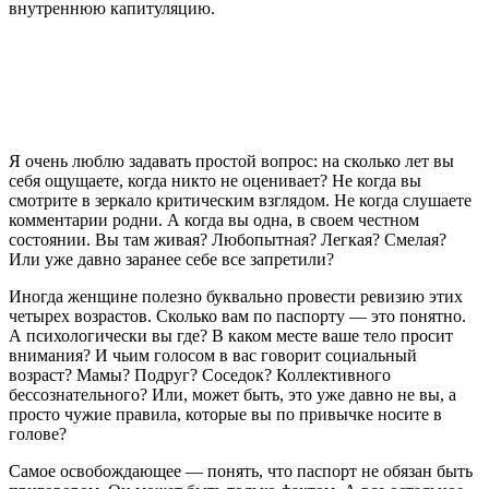
внутреннюю капитуляцию.
Я очень люблю задавать простой вопрос: на сколько лет вы
себя ощущаете, когда никто не оценивает? Не когда вы
смотрите в зеркало критическим взглядом. Не когда слушаете
комментарии родни. А когда вы одна, в своем честном
состоянии. Вы там живая? Любопытная? Легкая? Смелая?
Или уже давно заранее себе все запретили?
Иногда женщине полезно буквально провести ревизию этих
четырех возрастов. Сколько вам по паспорту — это понятно.
А психологически вы где? В каком месте ваше тело просит
внимания? И чьим голосом в вас говорит социальный
возраст? Мамы? Подруг? Соседок? Коллективного
бессознательного? Или, может быть, это уже давно не вы, а
просто чужие правила, которые вы по привычке носите в
голове?
Самое освобождающее — понять, что паспорт не обязан быть