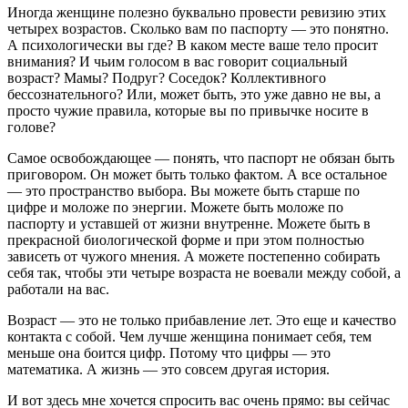
Иногда женщине полезно буквально провести ревизию этих
четырех возрастов. Сколько вам по паспорту — это понятно.
А психологически вы где? В каком месте ваше тело просит
внимания? И чьим голосом в вас говорит социальный
возраст? Мамы? Подруг? Соседок? Коллективного
бессознательного? Или, может быть, это уже давно не вы, а
просто чужие правила, которые вы по привычке носите в
голове?
Самое освобождающее — понять, что паспорт не обязан быть
приговором. Он может быть только фактом. А все остальное
— это пространство выбора. Вы можете быть старше по
цифре и моложе по энергии. Можете быть моложе по
паспорту и уставшей от жизни внутренне. Можете быть в
прекрасной биологической форме и при этом полностью
зависеть от чужого мнения. А можете постепенно собирать
себя так, чтобы эти четыре возраста не воевали между собой, а
работали на вас.
Возраст — это не только прибавление лет. Это еще и качество
контакта с собой. Чем лучше женщина понимает себя, тем
меньше она боится цифр. Потому что цифры — это
математика. А жизнь — это совсем другая история.
И вот здесь мне хочется спросить вас очень прямо: вы сейчас