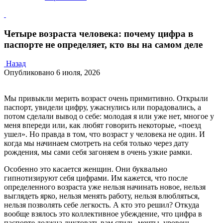
Четыре возраста человека: почему цифра в
паспорте не определяет, кто вы на самом деле
Назад
Опубликовано
6 июля, 2026
Мы привыкли мерить возраст очень примитивно. Открыли
паспорт, увидели цифру, ужаснулись или порадовались, а
потом сделали вывод о себе: молодая я или уже нет, многое у
меня впереди или, как любят говорить некоторые, «поезд
ушел». Но правда в том, что возраст у человека не один. И
когда мы начинаем смотреть на себя только через дату
рождения, мы сами себя загоняем в очень узкие рамки.
Особенно это касается женщин. Они буквально
гипнотизируют себя цифрами. Им кажется, что после
определенного возраста уже нельзя начинать новое, нельзя
выглядеть ярко, нельзя менять работу, нельзя влюбляться,
нельзя позволять себе легкость. А кто это решил? Откуда
вообще взялось это коллективное убеждение, что цифра в
паспорте должна диктовать вам стиль, мечты, уровень