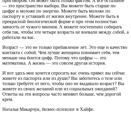
приговором. Он может быть только фактом. А все остальное
— это пространство выбора. Вы можете быть старше по
цифре и моложе по энергии. Можете быть моложе по
паспорту и уставшей от жизни внутренне. Можете быть в
прекрасной биологической форме и при этом полностью
зависеть от чужого мнения. А можете постепенно собирать
себя так, чтобы эти четыре возраста не воевали между собой, а
работали на вас.
Возраст — это не только прибавление лет. Это еще и качество
контакта с собой. Чем лучше женщина понимает себя, тем
меньше она боится цифр. Потому что цифры — это
математика. А жизнь — это совсем другая история.
И вот здесь мне хочется спросить вас очень прямо: вы сейчас
живете из паспорта или из души? Вы заботитесь о теле или
только требуете от него, чтобы оно не выдавало возраст? Вы
живете из своих желаний или из социальных ожиданий?
Ответы на эти вопросы часто меняют больше, чем дорогой
крем.
Наталья Макарчук, бизнес-психолог в Хайфе.