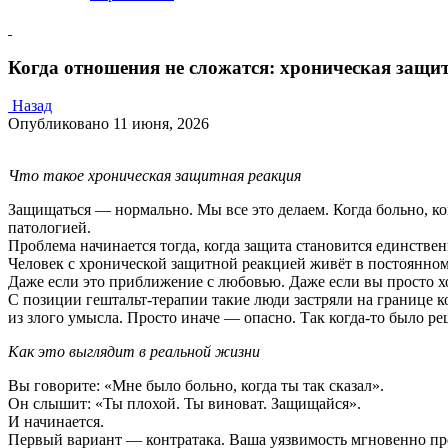
Когда отношения не сложатся: хроническая защит
Назад
Опубликовано
11 июня, 2026
Что такое хроническая защитная реакция
Защищаться — нормально. Мы все это делаем. Когда больно, ко
патологией.
Проблема начинается тогда, когда защита становится единств
Человек с хронической защитной реакцией живёт в постоянном
Даже если это приближение с любовью. Даже если вы просто х
С позиции гештальт-терапии такие люди застряли на границе к
из злого умысла. Просто иначе — опасно. Так когда-то было реш
Как это выглядит в реальной жизни
Вы говорите: «Мне было больно, когда ты так сказал».
Он слышит: «Ты плохой. Ты виноват. Защищайся».
И начинается.
Первый вариант — контратака. Ваша уязвимость мгновенно пр