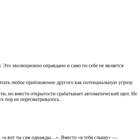
. Это эволюционно оправдано и само по себе не является
итать любое приближение другого как потенциальную угрозу.
йти, но вместо открытости срабатывает автоматический щит. Не
ех пор не пересматривалось.
— «а вот ты сам однажды…». Вместо «я тебя слышу» —