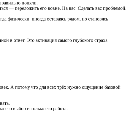
еправильно поняли.
ться — переложить его вовне. На вас. Сделать вас проблемой.
да физически, иногда оставаясь рядом, но становясь
ой в ответ. Это активация самого глубокого страха
овек. А потому что для всех трёх нужно ощущение базовой
вать.
о его выбор и только его работа.