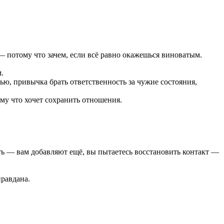
— потому что зачем, если всё равно окажешься виноватым.
.
ью, привычка брать ответственность за чужие состояния,
ому что хочет сохранить отношения.
сть — вам добавляют ещё, вы пытаетесь восстановить контакт —
равдана.