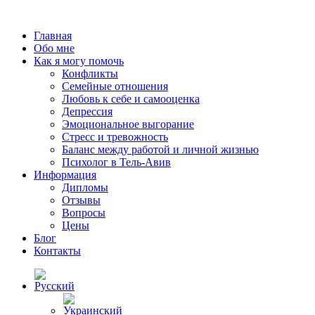
Главная
Обо мне
Как я могу помочь
Конфликты
Семейные отношения
Любовь к себе и самооценка
Депрессия
Эмоциональное выгорание
Стресс и тревожность
Баланс между работой и личной жизнью
Психолог в Тель-Авив
Информация
Дипломы
Отзывы
Вопросы
Цены
Блог
Контакты