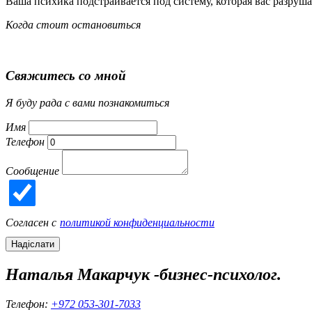
Ваша психика подстраивается под систему, которая вас разруш
Когда стоит остановиться
Свяжитесь со мной
Я буду рада с вами познакомиться
Имя
Телефон
Сообщение
Согласен с
политикой конфиденциальности
Надіслати
Наталья Макарчук -
бизнес-психолог.
Телефон:
+972 053-301-7033