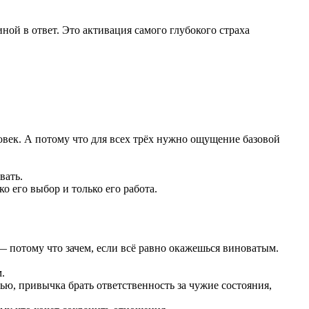
ой в ответ. Это активация самого глубокого страха
овек. А потому что для всех трёх нужно ощущение базовой
вать.
о его выбор и только его работа.
— потому что зачем, если всё равно окажешься виноватым.
.
ью, привычка брать ответственность за чужие состояния,