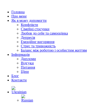
Головна
Про мене
Як я можу допомогти
Конфлікти
Сімейні стосунки
Любов до себе та самооцінка
Депресія
Емоційне вигоряння
Стрес та тривожність
Баланс між роботою і особистим життям
Інформація
Дипломи
Відгуки
Питання
Ціни
Блог
Контакти