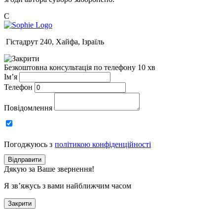
C
Гістадрут 240, Хайфа, Ізраїль
Безкоштовна консультація по телефону 10 хв
Ім’я
Телефон
Повідомлення
Погоджуюсь з
політикою конфіденційності
Відправити
Дякую за Ваше звернення!
Я зв’яжусь з вами найближчим часом
Закрити