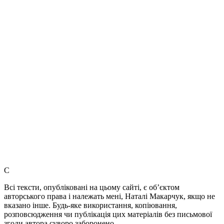
C
Всі тексти, опубліковані на цьому сайті, є об’єктом
авторського права і належать мені, Наталі Макарчук, якщо не
вказано інше. Будь-яке використання, копіювання,
розповсюдження чи публікація цих матеріалів без письмової
згоди автора суворо заборонено.