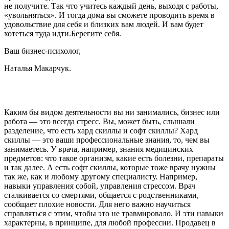
не получите. Так что учитесь каждый день, выходя с работы,
«увольняться». И тогда дома вы сможете проводить время в
удовольствие для себя и близких вам людей. И вам будет
хотеться туда идти.
Берегите себя.
Ваш бизнес-психолог,
Наталья Макарчук.
Каким бы видом деятельности вы ни занимались, бизнес или
работа — это всегда стресс. Вы, может быть, слышали
разделение, что есть хард скиллы и софт скиллы? Хард
скиллы — это ваши профессиональные знания, то, чем вы
занимаетесь. У врача, например, знания медицинских
предметов: что такое организм, какие есть болезни, препараты
и так далее. А есть софт скиллы, которые тоже врачу нужны
так же, как и любому другому специалисту. Например,
навыки управления собой, управления стрессом. Врач
сталкивается со смертями, общается с родственниками,
сообщает плохие новости. Для него важно научиться
справляться с этим, чтобы это не травмировало. И эти навыки
характерны, в принципе, для любой профессии. Продавец в