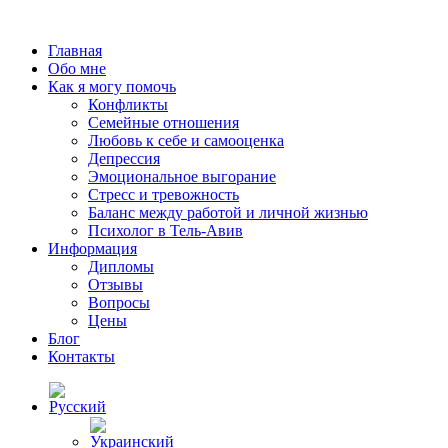
Главная
Обо мне
Как я могу помочь
Конфликты
Семейные отношения
Любовь к себе и самооценка
Депрессия
Эмоциональное выгорание
Стресс и тревожность
Баланс между работой и личной жизнью
Психолог в Тель-Авив
Информация
Дипломы
Отзывы
Вопросы
Цены
Блог
Контакты