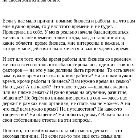
Если у вас мало причин, помимо бизнеса и работы, на что вам
ещё нужно время, то у вас этого времени и не будет.
Проверила на себе. У меня реально начала балансироваться
жизнь в плане времени только тогда, когда стало понятно,
какие области, кроме бизнеса, мне интересны и важны, и
которым мне действительно хочется и важно уделять время.
И вот для того чтобы время работы или бизнеса со временем
жизни и всего остального сбалансировалось, один из главных
факторов — на это у вас должны быть причины. То есть зачем
вам нужно время на что-то, кроме работы? На что вам нужно
время, кроме работы и бизнеса? Вам нужно время на семью?
На отдых? А на какой? Что такое отдых — шашлык жарить
или на пляже лежать? Нужно время на обучение, развитие,
общение? Не берём во внимание время на сон — здесь нас
держит в рамках наш организм, не спать мы не можем. А на
что ещё вам нужно время? На путешествия? На какое-то
творчество? На общение? На побыть одному? Важно найти
свои собственные ответы на эти вопросы.
Понятно, что необходимость зарабатывать деньги — это
весомая причина. Но если где-то там ещё есть семья или