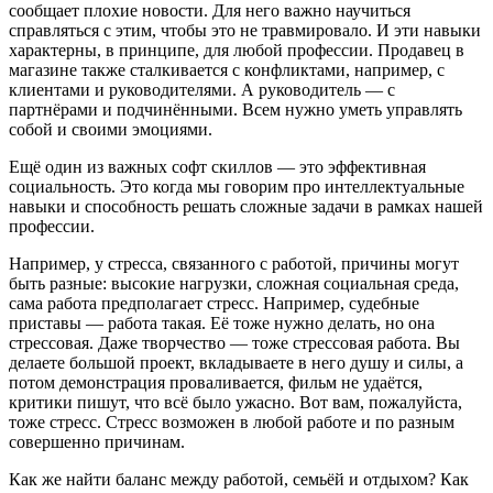
сообщает плохие новости. Для него важно научиться
справляться с этим, чтобы это не травмировало. И эти навыки
характерны, в принципе, для любой профессии. Продавец в
магазине также сталкивается с конфликтами, например, с
клиентами и руководителями. А руководитель — с
партнёрами и подчинёнными. Всем нужно уметь управлять
собой и своими эмоциями.
Ещё один из важных софт скиллов — это эффективная
социальность. Это когда мы говорим про интеллектуальные
навыки и способность решать сложные задачи в рамках нашей
профессии.
Например, у стресса, связанного с работой, причины могут
быть разные: высокие нагрузки, сложная социальная среда,
сама работа предполагает стресс. Например, судебные
приставы — работа такая. Её тоже нужно делать, но она
стрессовая. Даже творчество — тоже стрессовая работа. Вы
делаете большой проект, вкладываете в него душу и силы, а
потом демонстрация проваливается, фильм не удаётся,
критики пишут, что всё было ужасно. Вот вам, пожалуйста,
тоже стресс. Стресс возможен в любой работе и по разным
совершенно причинам.
Как же найти баланс между работой, семьёй и отдыхом? Как