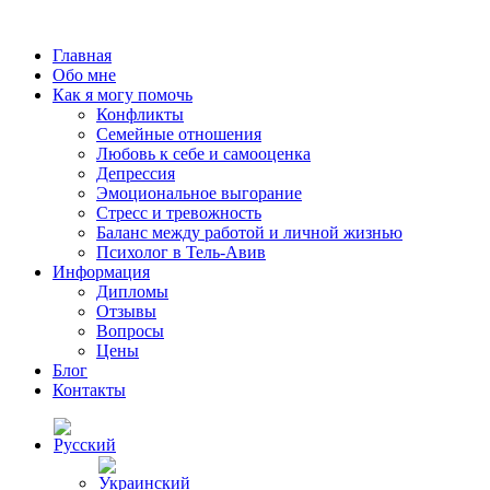
Главная
Обо мне
Как я могу помочь
Конфликты
Семейные отношения
Любовь к себе и самооценка
Депрессия
Эмоциональное выгорание
Стресс и тревожность
Баланс между работой и личной жизнью
Психолог в Тель-Авив
Информация
Дипломы
Отзывы
Вопросы
Цены
Блог
Контакты