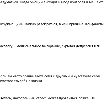
 задуматься. Когда эмоции выходят из-под контроля и мешают
 окружающими, важно разобраться, в чем причина. Конфликты,
сихологу. Эмоциональное выгорание, скрытая депрессия или
если вы часто сравниваете себя с другими и чувствуете себя
чувствовать себя в жизни.
ляетесь, накопленный стресс может проявиться позже. Не