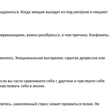
 задуматься. Когда эмоции выходят из-под контроля и мешают
 окружающими, важно разобраться, в чем причина. Конфликты,
сихологу. Эмоциональное выгорание, скрытая депрессия или
если вы часто сравниваете себя с другими и чувствуете себя
чувствовать себя в жизни.
ляетесь, накопленный стресс может проявиться позже. Не