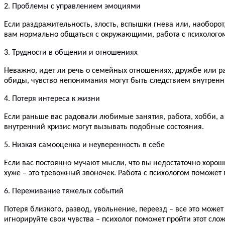
2. Проблемы с управлением эмоциями
Если раздражительность, злость, вспышки гнева или, наоборо
вам нормально общаться с окружающими, работа с психологом
3. Трудности в общении и отношениях
Неважно, идет ли речь о семейных отношениях, дружбе или ра
обиды, чувство непонимания могут быть следствием внутренн
4. Потеря интереса к жизни
Если раньше вас радовали любимые занятия, работа, хобби, а
внутренний кризис могут вызывать подобные состояния.
5. Низкая самооценка и неуверенность в себе
Если вас постоянно мучают мысли, что вы недостаточно хороши,
хуже – это тревожный звоночек. Работа с психологом поможет
6. Переживание тяжелых событий
Потеря близкого, развод, увольнение, переезд – все это може
игнорируйте свои чувства – психолог поможет пройти этот с