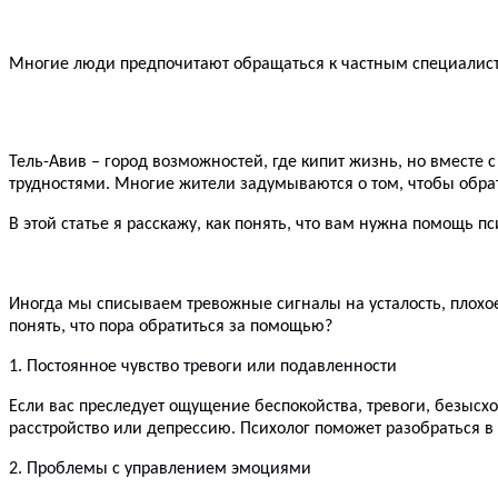
Многие люди предпочитают обращаться к частным специалиста
Тель-Авив – город возможностей, где кипит жизнь, но вместе 
трудностями. Многие жители задумываются о том, чтобы обрат
В этой статье я расскажу, как понять, что вам нужна помощь п
Иногда мы списываем тревожные сигналы на усталость, плохое
понять, что пора обратиться за помощью?
1. Постоянное чувство тревоги или подавленности
Если вас преследует ощущение беспокойства, тревоги, безысхо
расстройство или депрессию. Психолог поможет разобраться в 
2. Проблемы с управлением эмоциями