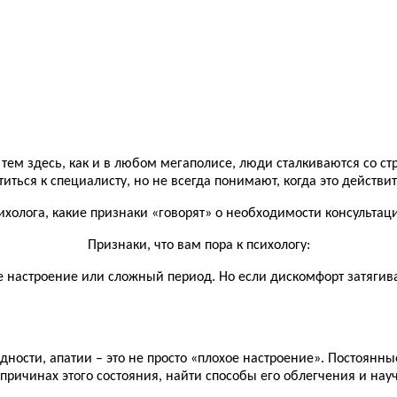
с тем здесь, как и в любом мегаполисе, люди сталкиваются со 
иться к специалисту, но не всегда понимают, когда это действ
сихолога, какие признаки
«говорят»
о необходимости консультаци
Признаки, что вам пора к психологу
:
 настроение или сложный период. Но если дискомфорт затягива
дности, апатии – это не просто «плохое настроение». Постоянны
причинах этого состояния, найти способы его облегчения и нау