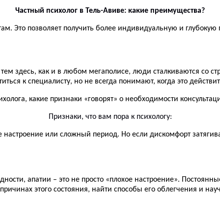
Частный психолог в Тель-Авиве:
какие
преимущества
?
м. Это позволяет получить более индивидуальную и глубокую п
с тем здесь, как и в любом мегаполисе, люди сталкиваются со 
иться к специалисту, но не всегда понимают, когда это действ
сихолога, какие признаки
«говорят»
о необходимости консультаци
Признаки, что вам пора к психологу
:
 настроение или сложный период. Но если дискомфорт затягива
дности, апатии – это не просто «плохое настроение». Постоянны
причинах этого состояния, найти способы его облегчения и нау