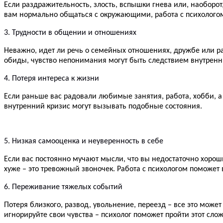
Если раздражительность, злость, вспышки гнева или, наоборо
вам нормально общаться с окружающими, работа с психологом
3. Трудности в общении и отношениях
Неважно, идет ли речь о семейных отношениях, дружбе или ра
обиды, чувство непонимания могут быть следствием внутренн
4. Потеря интереса к жизни
Если раньше вас радовали любимые занятия, работа, хобби, а
внутренний кризис могут вызывать подобные состояния.
5. Низкая самооценка и неуверенность в себе
Если вас постоянно мучают мысли, что вы недостаточно хороши,
хуже – это тревожный звоночек. Работа с психологом поможет
6. Переживание тяжелых событий
Потеря близкого, развод, увольнение, переезд – все это може
игнорируйте свои чувства – психолог поможет пройти этот с