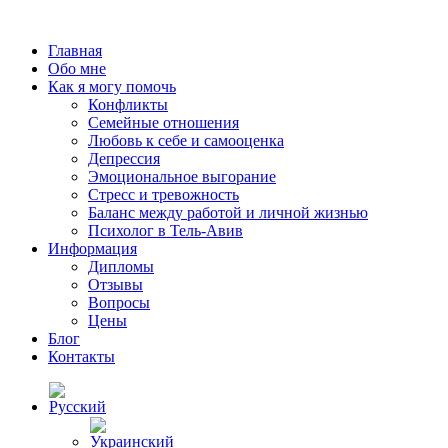
Главная
Обо мне
Как я могу помочь
Конфликты
Семейные отношения
Любовь к себе и самооценка
Депрессия
Эмоциональное выгорание
Стресс и тревожность
Баланс между работой и личной жизнью
Психолог в Тель-Авив
Информация
Дипломы
Отзывы
Вопросы
Цены
Блог
Контакты