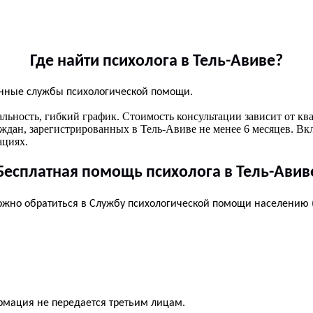
Где найти психолога в Тель-Авиве?
венные службы психологической помощи.
ьность, гибкий график. Стоимость консультации зависит от кв
ждан, зарегистрированных в Тель-Авиве не менее 6 месяцев. Вк
ациях.
Бесплатная помощь психолога в Тель-Авив
можно обратиться в Службу психологической помощи населению 
рмация не передается третьим лицам.