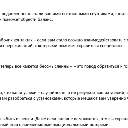
т, подавленность стали вашими постоянными спутниками, стоит
 поможет обрести баланс.
бочих контактах – если вам стало сложно взаимодействовать с
их переживаний, с которыми поможет справиться специалист.
 теперь все кажется бессмысленным – это повод обратиться к п
 что ваши успехи – случайность, а не результат ваших усилий, 
 вам разобраться с установками, которые мешают вам уверенно 
т выбить из колеи. Даже если внешне вам кажется, что вы справ
ложный этап с наименьшими эмоциональными потерями.