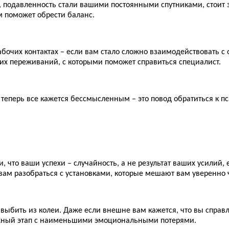
т, подавленность стали вашими постоянными спутниками, стоит
 поможет обрести баланс.
бочих контактах – если вам стало сложно взаимодействовать с
их переживаний, с которыми поможет справиться специалист.
 теперь все кажется бессмысленным – это повод обратиться к п
 что ваши успехи – случайность, а не результат ваших усилий, 
 вам разобраться с установками, которые мешают вам уверенно 
т выбить из колеи. Даже если внешне вам кажется, что вы справ
ложный этап с наименьшими эмоциональными потерями.