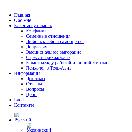
Главная
Обо мне
Как я могу помочь
Конфликты
Семейные отношения
Любовь к себе и самооценка
Депрессия
Эмоциональное выгорание
Стресс и тревожность
Баланс между работой и личной жизнью
Психолог в Тель-Авив
Информация
Дипломы
Отзывы
Вопросы
Цены
Блог
Контакты