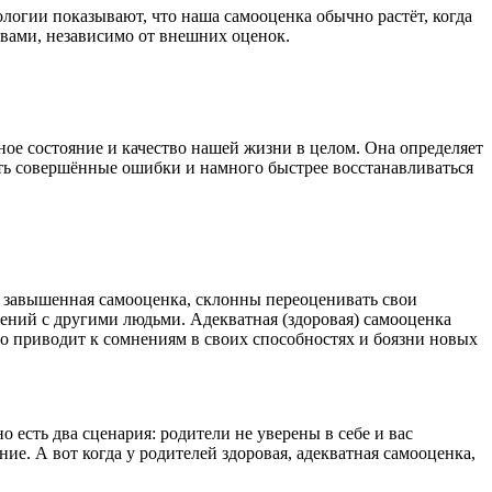
огии показывают, что наша самооценка обычно растёт, когда
ствами, независимо от внешних оценок.
ое состояние и качество нашей жизни в целом. Она определяет
ать совершённые ошибки и намного быстрее восстанавливаться
ся завышенная самооценка, склонны переоценивать свои
ний с другими людьми. Адекватная (здоровая) самооценка
 приводит к сомнениям в своих способностях и боязни новых
 есть два сценария: родители не уверены в себе и вас
ие. А вот когда у родителей здоровая, адекватная самооценка,