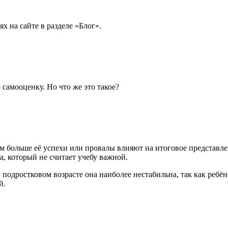
х на сайте в разделе «Блог».
 самооценку. Но что же это такое?
.
 больше её успехи или провалы влияют на итоговое представлени
а, который не считает учебу важной.
и подростковом возрасте она наиболее нестабильна, так как реб
й.