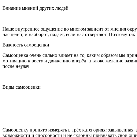
Влияние мнений других людей
Наше внутреннее ощущение во многом зависит от мнения окруж
нас ценят, и наоборот, падает, если нас отвергают. Поэтому та
Важность самооценки
Самооценка очень сильно влияет на то, каким образом мы при
мотивацию к росту и движению вперёд, а также желание разви
после неудач.
Виды самооценки
Самооценку принято измерять в трёх категориях: завышенная, 
возможности и способности и не склонны признавать свои ош