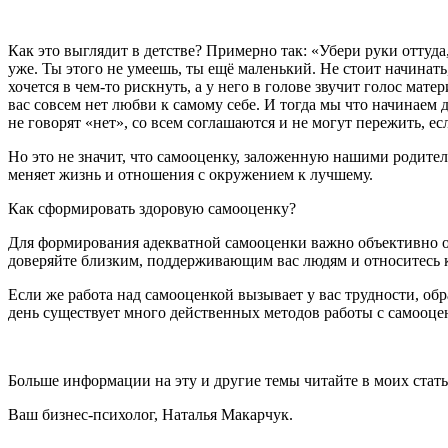
Как это выглядит в детстве? Примерно так: «Убери руки оттуда, 
уже. Ты этого не умеешь, ты ещё маленький. Не стоит начинать,
хочется в чем-то рискнуть, а у него в голове звучит голос мат
вас совсем нет любви к самому себе. И тогда мы что начинаем
не говорят «нет», со всем соглашаются и не могут пережить, есл
Но это не значит, что самооценку, заложенную нашими родител
меняет жизнь и отношения с окружением к лучшему.
Как сформировать здоровую самооценку?
Для формирования адекватной самооценки важно объективно о
доверяйте близким, поддерживающим вас людям и относитесь к 
Если же работа над самооценкой вызывает у вас трудности, об
день существует много действенных методов работы с самооце
Больше информации на эту и другие темы читайте в моих статья
Ваш бизнес-психолог, Наталья Макарчук.