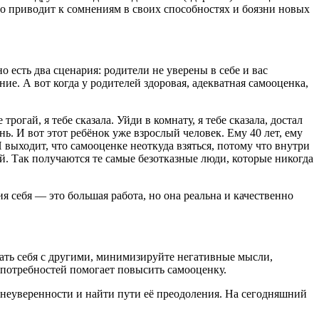
 приводит к сомнениям в своих способностях и боязни новых
 есть два сценария: родители не уверены в себе и вас
ие. А вот когда у родителей здоровая, адекватная самооценка,
рогай, я тебе сказала. Уйди в комнату, я тебе сказала, достал
нь. И вот этот ребёнок уже взрослый человек. Ему 40 лет, ему
 И выходит, что самооценке неоткуда взяться, потому что внутри
й. Так получаются те самые безотказные люди, которые никогда
 себя — это большая работа, но она реальна и качественно
ать себя с другими, минимизируйте негативные мысли,
 потребностей помогает повысить самооценку.
х неуверенности и найти пути её преодоления. На сегодняшний