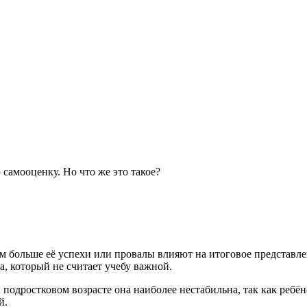
 самооценку. Но что же это такое?
.
 больше её успехи или провалы влияют на итоговое представлени
а, который не считает учебу важной.
и подростковом возрасте она наиболее нестабильна, так как реб
й.