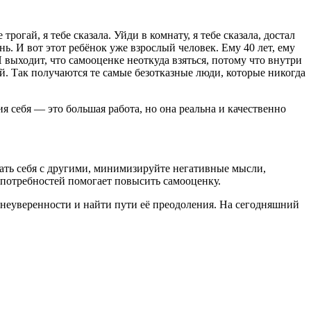
рогай, я тебе сказала. Уйди в комнату, я тебе сказала, достал
нь. И вот этот ребёнок уже взрослый человек. Ему 40 лет, ему
 И выходит, что самооценке неоткуда взяться, потому что внутри
й. Так получаются те самые безотказные люди, которые никогда
 себя — это большая работа, но она реальна и качественно
ать себя с другими, минимизируйте негативные мысли,
 потребностей помогает повысить самооценку.
х неуверенности и найти пути её преодоления. На сегодняшний